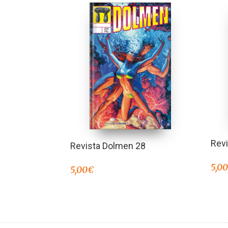
Rev
Revista Dolmen 28
5,0
5,00
€