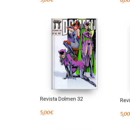
6,0
Revista Dolmen 32
Rev
5,00
€
5,0