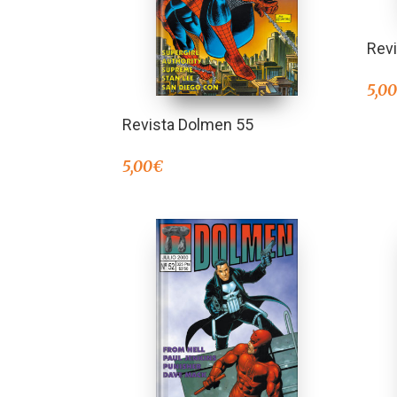
Rev
5,0
Revista Dolmen 55
5,00
€