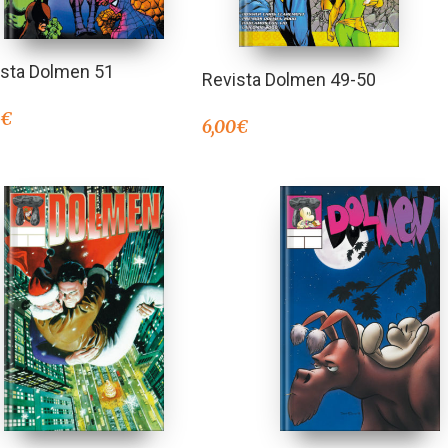
ista Dolmen 51
Revista Dolmen 49-50
0
€
6,00
€