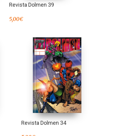
Revista Dolmen 39
5,00
€
Revista Dolmen 34