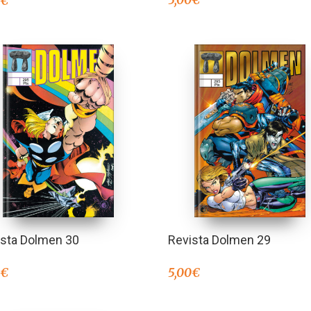
0
€
ista Dolmen 30
Revista Dolmen 29
0
€
5,00
€