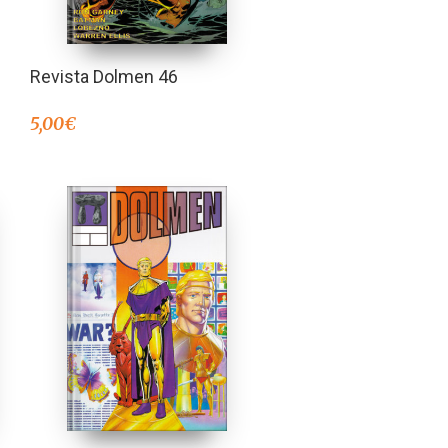
Revista Dolmen 46
5,00
€