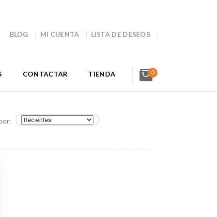
BLOG
MI CUENTA
LISTA DE DESEOS
0
S
CONTACTAR
TIENDA
por: