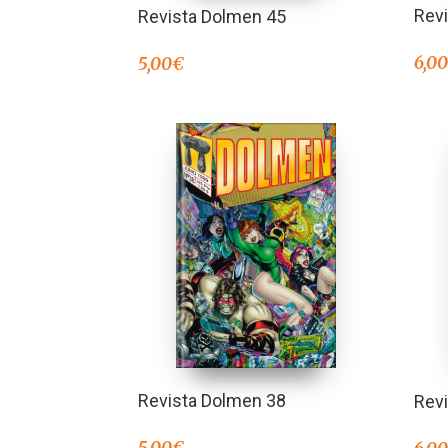
Rev
Revista Dolmen 45
6,0
5,00
€
Revista Dolmen 38
Rev
5,00
€