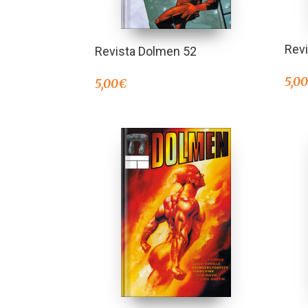
Rev
Revista Dolmen 52
5,0
5,00
€