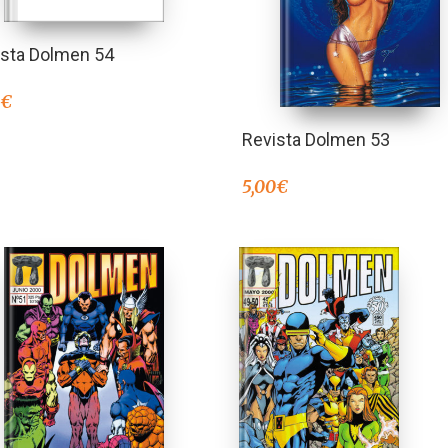
ista Dolmen 54
0
€
Revista Dolmen 53
5,00
€