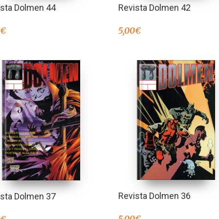
ista Dolmen 44
Revista Dolmen 42
0
€
5,00
€
Revista Dolmen 36
ista Dolmen 37
5,00
€