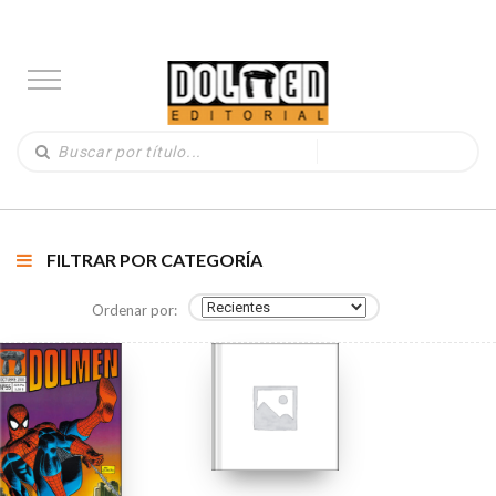
FILTRAR POR CATEGORÍA
Ordenar por: