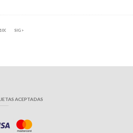
100
SIG >
JETAS ACEPTADAS