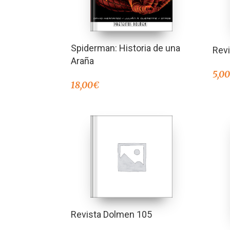
Spiderman: Historia de una
Rev
Araña
5,0
18,00
€
Revista Dolmen 105