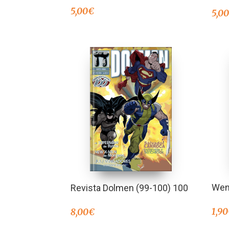
5,00
€
5,0
Wen
Revista Dolmen (99-100) 100
1,90
8,00
€