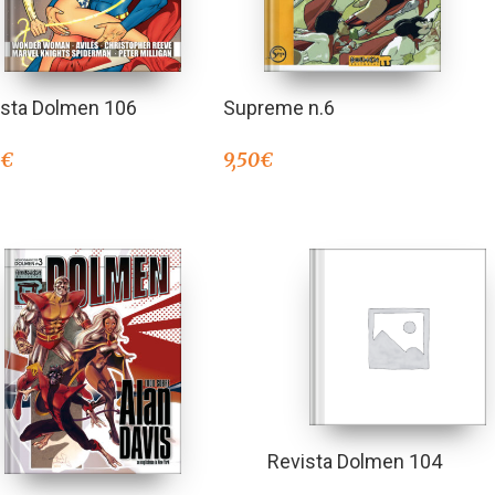
ista Dolmen 106
Supreme n.6
0
€
9,50
€
Revista Dolmen 104