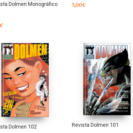
ista Dolmen Monográfico
5,00
€
€
Revista Dolmen 101
ista Dolmen 102