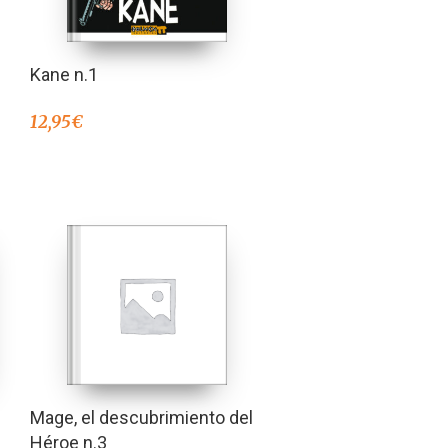
Kane n.1
12,95
€
Mage, el descubrimiento del
Héroe n.3