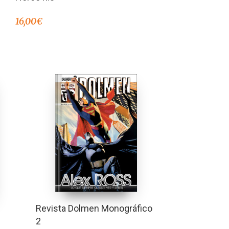
16,00
€
Revista Dolmen Monográfico
2