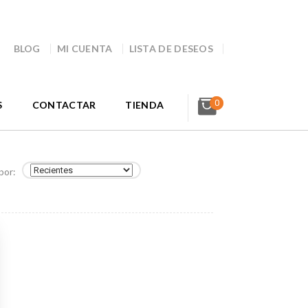
BLOG
MI CUENTA
LISTA DE DESEOS
0
S
CONTACTAR
TIENDA
por: