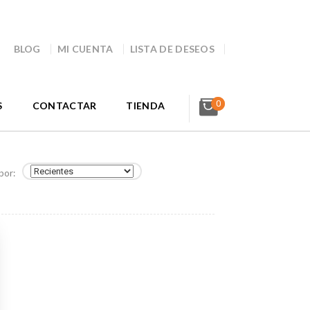
BLOG
MI CUENTA
LISTA DE DESEOS
0
S
CONTACTAR
TIENDA
por: