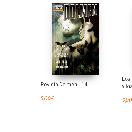
Los 
Revista Dolmen 114
y lo
5,00
€
5,0