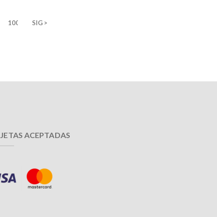
100
SIG >
JETAS ACEPTADAS