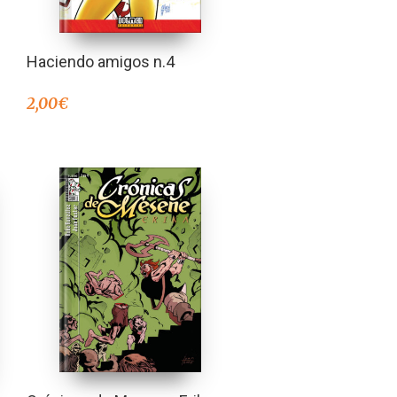
Haciendo amigos n.4
2,00
€