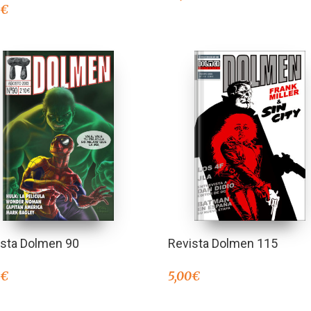
0
€
ista Dolmen 90
Revista Dolmen 115
0
€
5,00
€