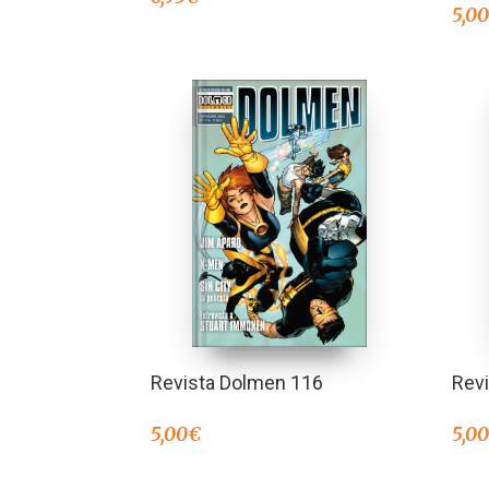
5,0
Revista Dolmen 116
Rev
5,00
€
5,0