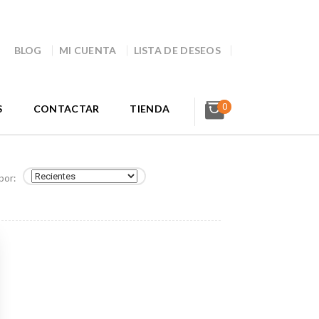
BLOG
MI CUENTA
LISTA DE DESEOS
0
S
CONTACTAR
TIENDA
por: