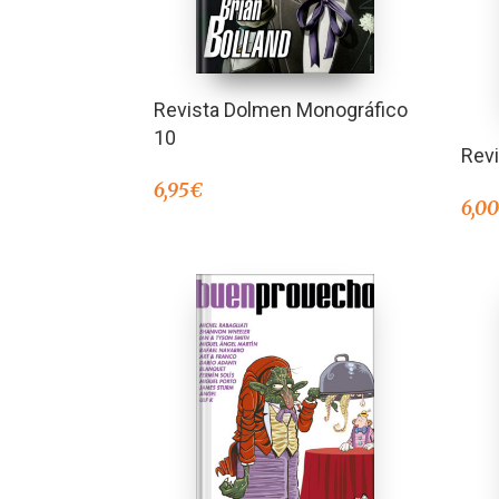
Revista Dolmen Monográfico
10
Rev
6,95
€
6,0