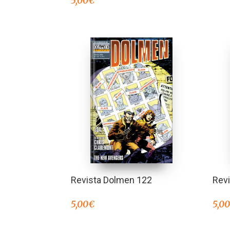
5,00
€
Revista Dolmen 122
Rev
5,00
€
5,0