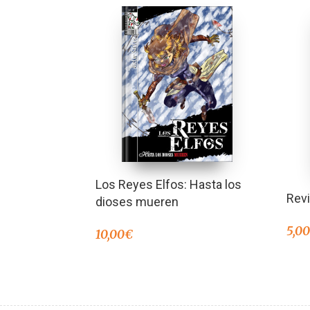
Los Reyes Elfos: Hasta los
Rev
dioses mueren
5,0
10,00
€