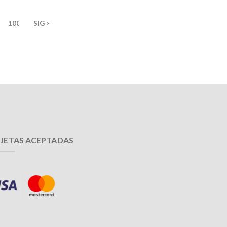
100
SIG >
JETAS ACEPTADAS