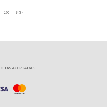
100
SIG >
JETAS ACEPTADAS