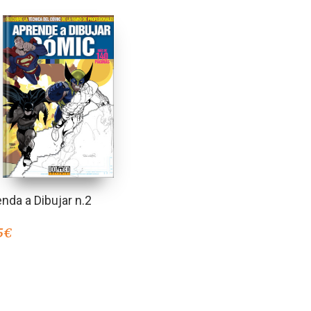
nda a Dibujar n.2
5
€