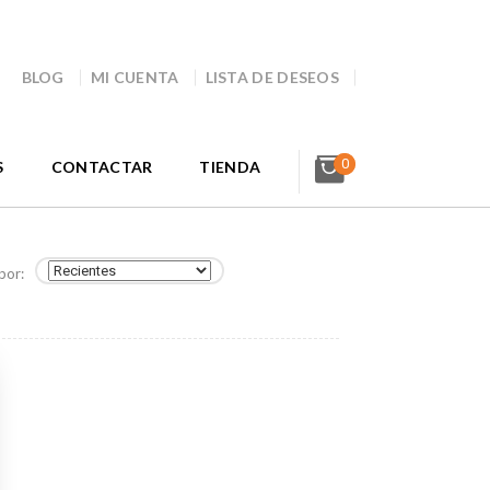
BLOG
MI CUENTA
LISTA DE DESEOS
0
S
CONTACTAR
TIENDA
por: