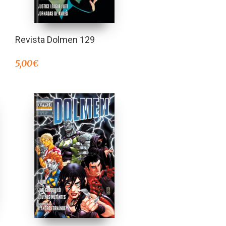
Revista Dolmen 129
5,00
€