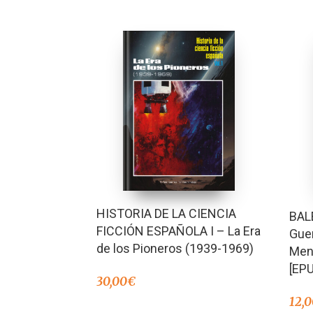
HISTORIA DE LA CIENCIA
BAL
FICCIÓN ESPAÑOLA I – La Era
Guer
de los Pioneros (1939-1969)
Meno
[EP
30,00
€
12,