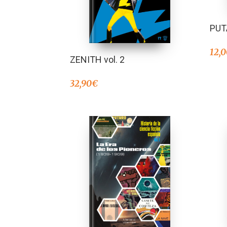
PUT
12,
ZENITH vol. 2
32,90
€