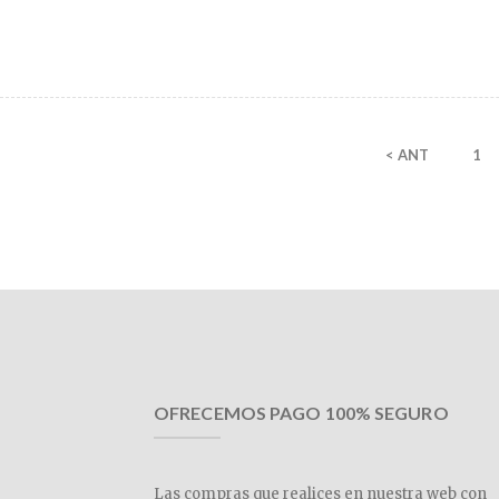
< ANT
1
OFRECEMOS PAGO 100% SEGURO
Las compras que realices en nuestra web con