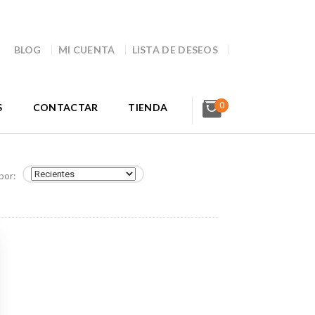
BLOG
MI CUENTA
LISTA DE DESEOS
0
S
CONTACTAR
TIENDA
por: