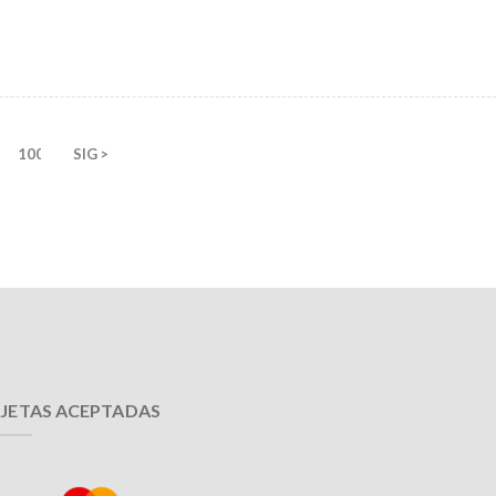
100
SIG >
JETAS ACEPTADAS