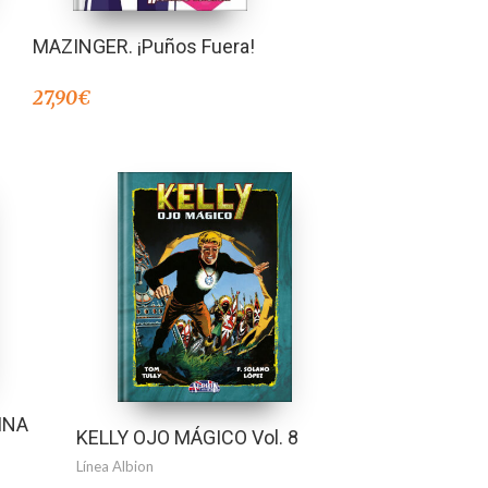
MAZINGER. ¡Puños Fuera!
27,90
€
INA
KELLY OJO MÁGICO Vol. 8
Línea Albion