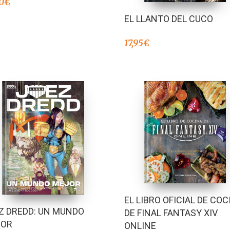
0
€
EL LLANTO DEL CUCO
17,95
€
EL LIBRO OFICIAL DE COC
Z DREDD: UN MUNDO
DE FINAL FANTASY XIV
JOR
ONLINE