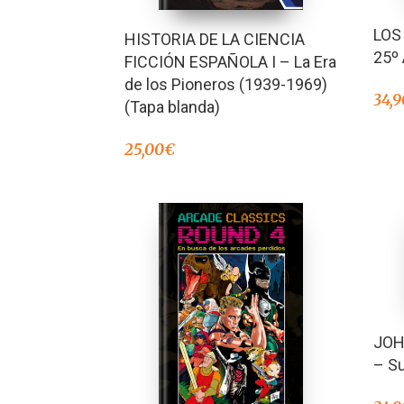
LOS
HISTORIA DE LA CIENCIA
25º
FICCIÓN ESPAÑOLA I – La Era
de los Pioneros (1939-1969)
34,9
(Tapa blanda)
25,00
€
JOH
– S