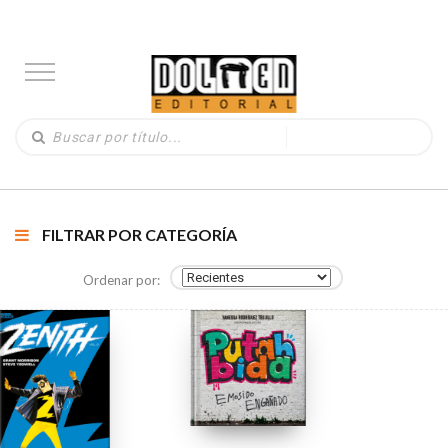
FILTRAR POR CATEGORÍA
Ordenar por: