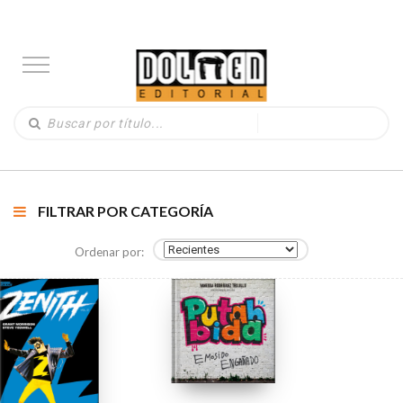
FILTRAR POR CATEGORÍA
Ordenar por: