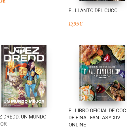
0
€
EL LLANTO DEL CUCO
17,95
€
EL LIBRO OFICIAL DE COC
Z DREDD: UN MUNDO
DE FINAL FANTASY XIV
JOR
ONLINE