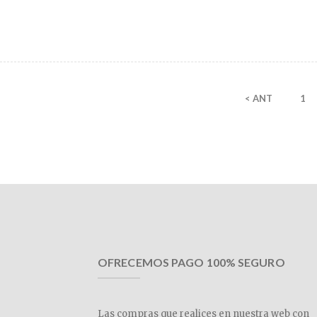
< ANT
1
OFRECEMOS PAGO 100% SEGURO
Las compras que realices en nuestra web con