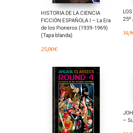
LOS
HISTORIA DE LA CIENCIA
25º
FICCIÓN ESPAÑOLA I – La Era
de los Pioneros (1939-1969)
34,9
(Tapa blanda)
25,00
€
JOH
– S