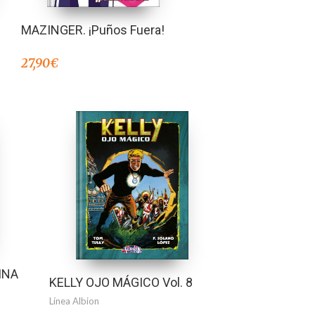
MAZINGER. ¡Puños Fuera!
27,90
€
INA
KELLY OJO MÁGICO Vol. 8
Línea Albion