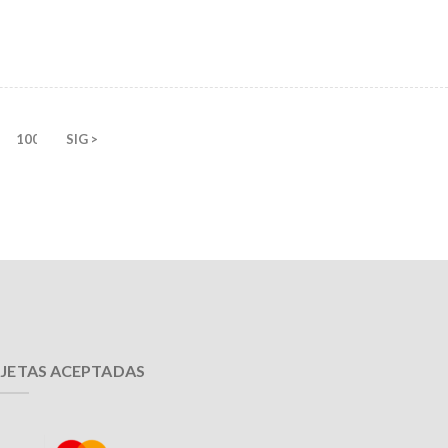
100
SIG >
JETAS ACEPTADAS