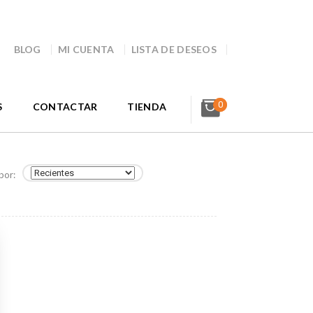
BLOG
MI CUENTA
LISTA DE DESEOS
0
S
CONTACTAR
TIENDA
por: