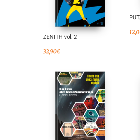
PUT
12,
ZENITH vol. 2
32,90
€