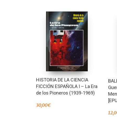
HISTORIA DE LA CIENCIA
BAL
FICCIÓN ESPAÑOLA I – La Era
Guer
de los Pioneros (1939-1969)
Meno
[EP
30,00
€
12,