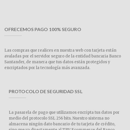
OFRECEMOS PAGO 100% SEGURO
Las compras que realices en nuestra web con tarjeta están
avaladas por el servidor seguro de la entidad bancaria Banco
Santander, de manera que tus datos están protegidos y
encriptados por la tecnología más avanzada.
PROTOCOLO DE SEGURIDAD SSL
La pasarela de pago que utilizamos encripta tus datos por
medio del protocolo SSL 256 bits. Nuestro sistema no
almacena ningún dato bancario de tu tarjeta de crédito,
sino que va directamente al TPV Ecommerce del Banco.