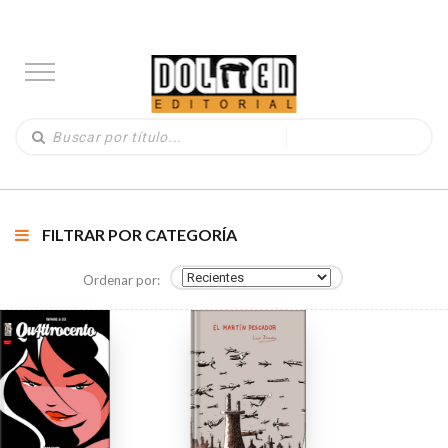
FILTRAR POR CATEGORÍA
Ordenar por: