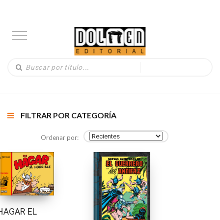
FILTRAR POR CATEGORÍA
Ordenar por:
HAGAR EL