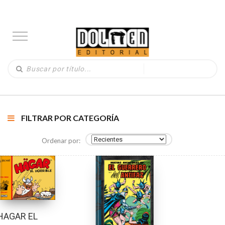
FILTRAR POR CATEGORÍA
Ordenar por:
HAGAR EL