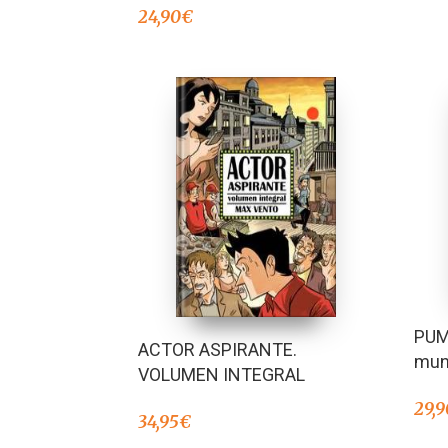
24,90
€
PUMB
ACTOR ASPIRANTE.
mun
VOLUMEN INTEGRAL
29,9
34,95
€