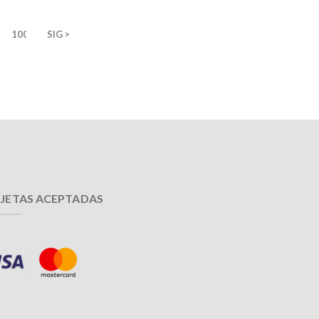
100
SIG >
JETAS ACEPTADAS