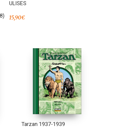
ULISES
8)
15,90
€
Tarzan 1937-1939