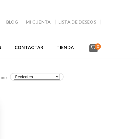
BLOG
MI CUENTA
LISTA DE DESEOS
0
S
CONTACTAR
TIENDA
por: