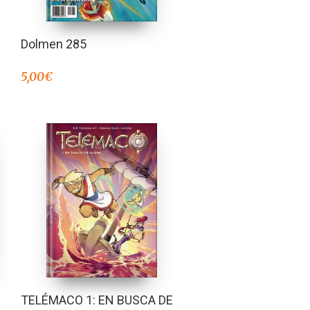
Dolmen 285
5,00
€
TELÉMACO 1: EN BUSCA DE