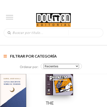
FILTRAR POR CATEGORÍA
Ordenar por:
THE