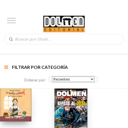
FILTRAR POR CATEGORÍA
Ordenar por: