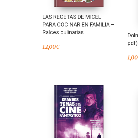
LAS RECETAS DE MICELI
PARA COCINAR EN FAMILIA –
Raíces culinarias
Dolm
pdf)
12,00
€
1,00