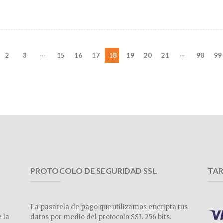
…
…
2
3
15
16
17
18
19
20
21
98
99
PROTOCOLO DE SEGURIDAD SSL
TAR
La pasarela de pago que utilizamos encripta tus
e la
datos por medio del protocolo SSL 256 bits.