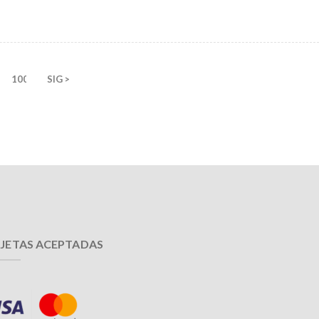
100
SIG >
JETAS ACEPTADAS