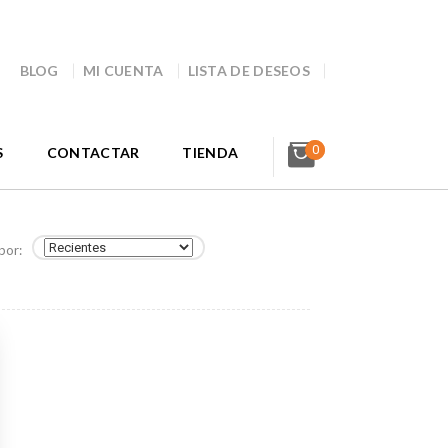
BLOG
MI CUENTA
LISTA DE DESEOS
0
S
CONTACTAR
TIENDA
por: