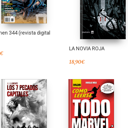
en 344 (revista digital
LA NOVIA ROJA
€
18,90
€