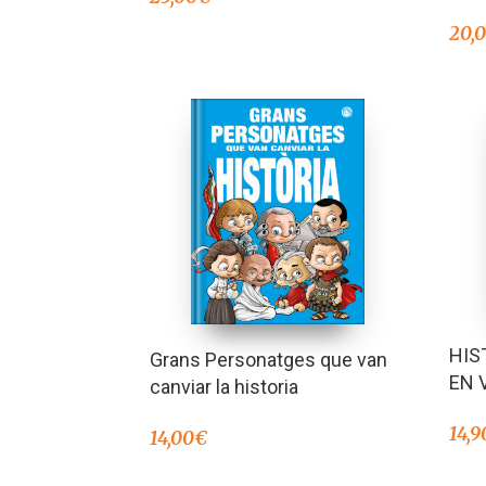
20,
HIS
Grans Personatges que van
EN 
canviar la historia
14,9
14,00
€