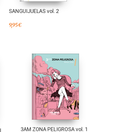
SANGUIJUELAS vol. 2
9,95
€
3AM ZONA PELIGROSA vol. 1
l