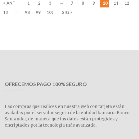
…
< ANT
1
2
3
7
8
9
10
11
12
…
13
98
99
100
SIG >
OFRECEMOS PAGO 100% SEGURO
Las compras que realices en nuestra web con tarjeta están
avaladas por el servidor seguro de la entidad bancaria Banco
Santander, de manera que tus datos están protegidos y
encriptados por la tecnología más avanzada.