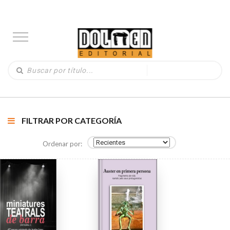
FILTRAR POR CATEGORÍA
Ordenar por: