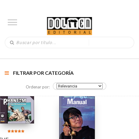
FILTRAR POR CATEGORÍA
Ordenar por:
Valorado en
5.00