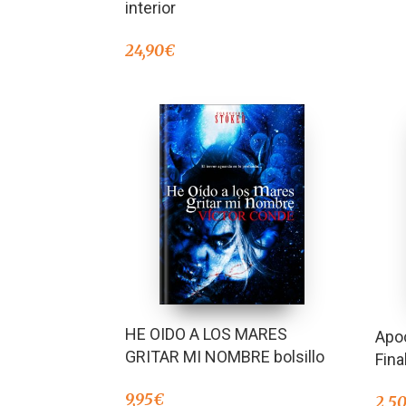
interior
24,90
€
HE OIDO A LOS MARES
Apoc
GRITAR MI NOMBRE bolsillo
Fina
9,95
€
2,5