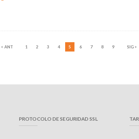
< ANT
1
2
3
4
5
6
7
8
9
SIG >
PROTOCOLO DE SEGURIDAD SSL
TAR