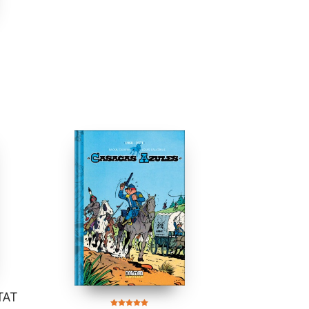
e
TAT