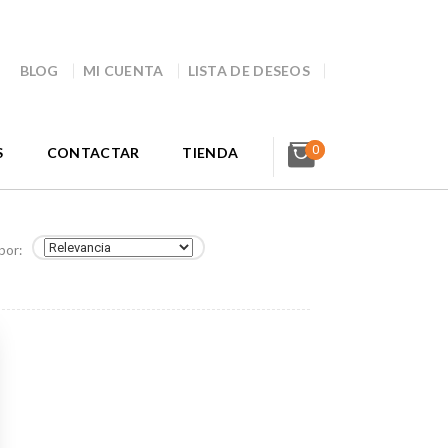
BLOG
MI CUENTA
LISTA DE DESEOS
0
S
CONTACTAR
TIENDA
por: