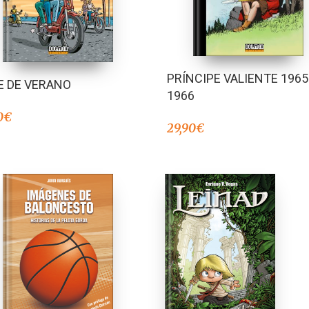
PRÍNCIPE VALIENTE 1965
E DE VERANO
1966
0
€
29,90
€