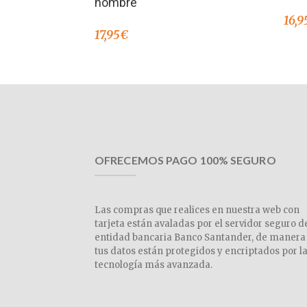
nombre
16,9
17,95
€
OFRECEMOS PAGO 100% SEGURO
Las compras que realices en nuestra web con
tarjeta están avaladas por el servidor seguro d
entidad bancaria Banco Santander, de manera
tus datos están protegidos y encriptados por l
tecnología más avanzada.