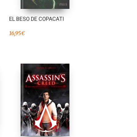
EL BESO DE COPACATI
16,95
€