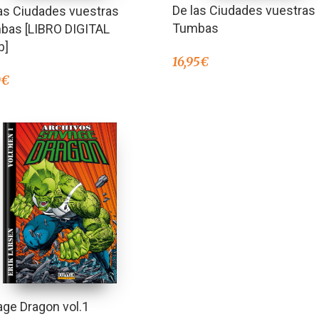
De las Ciudades vuestras
as Ciudades vuestras
Tumbas
bas [LIBRO DIGITAL
b]
16,95
€
0
€
ge Dragon vol.1