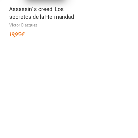
Assassin´s creed: Los
secretos de la Hermandad
Victor Blázquez
19,95
€