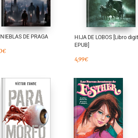
 NIEBLAS DE PRAGA
HIJA DE LOBOS [Libro digit
EPUB]
0
€
4,99
€