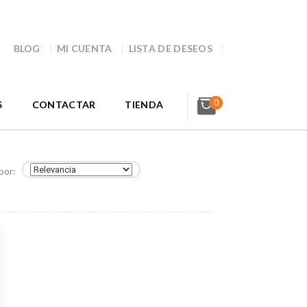
BLOG
MI CUENTA
LISTA DE DESEOS
0
S
CONTACTAR
TIENDA
por: