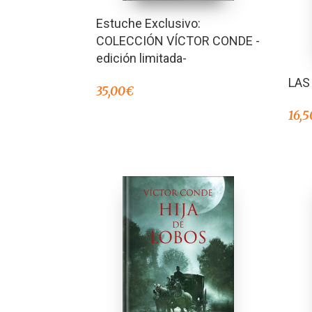
Estuche Exclusivo:
COLECCIÓN VÍCTOR CONDE -
edición limitada-
LAS
35,00
€
16,5