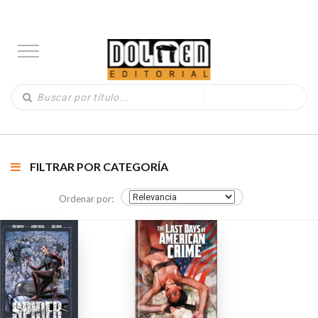
FILTRAR POR CATEGORÍA
Ordenar por: