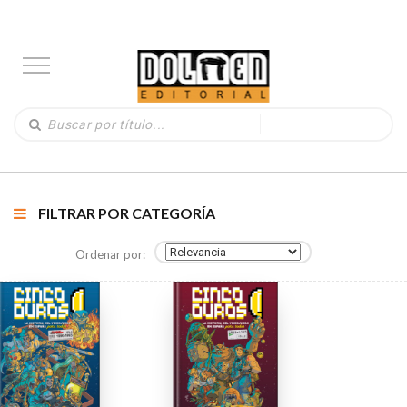
FILTRAR POR CATEGORÍA
Ordenar por: