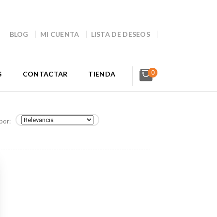
BLOG
MI CUENTA
LISTA DE DESEOS
0
S
CONTACTAR
TIENDA
por: